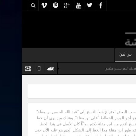
من نحن
نه نصر بسعر رخيص
س
شقة مفروشة فخمة للايجار القاهرة
سب البعض اختراع خط النسخ إلى “عبد الله الحسن بن مقلة”
و أخو الوزير الخطاط “علي بن مقلة”. وهناك من يرى أن خط
نسخ أقدم من ابن مقلة بكثير. وأيًّاً كان الأصل في هذا الخط
د طور ابن مقلة هذا الخط إلى الشكل الذي هو عليه الآن حتى