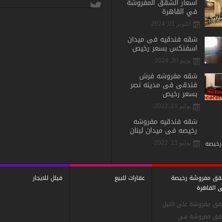
اسعار الشقق المفروشة
في القاهرة
أكتوبر 01, 2024
شقه فندقيه فى ميدان
اسفنكس بسعر رخيص
يونيو 30, 2024
شقه مفروشه فرش
فندقى فى مدينه نصر
بسعر رخيص
يوليو 19, 2022
شقه فندقيه مفروشه
رخيصه فى ميدان لبنان
يوليو 15, 2022
ق مفروشة رخيصة
عقارات للبيع
فيلل للايجار
 القاهرة
ق مفروشة على النيل
ق مفروشة في