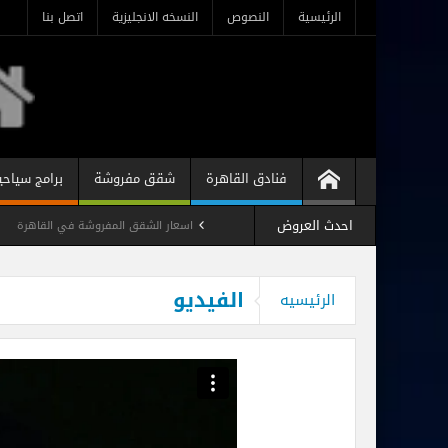
الرئيسية
النصوص
النسخه الانجليزية
اتصل بنا
فنادق القاهرة
شقق مفروشة
برامج سياحي
احدث العروض
اسعار الشقق المفروشة في القاهرة
شقه فندقيه مفروشه رخيصه فى ميدان لب
الفيديو
الرئيسيه
استوديو مفروش فندقي المهندسين