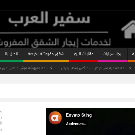
ة
إيجار سيارات
عقارات للبيع
شقق مفروشة رخيصة
اتصل بنا
شقه فندقيه فى ميدان اسفنكس بسعر رخيص
شقه مفروشه فرش فندقى فى مدي
نان
شقة فندقية مفروشة شارع شهاب رخيصة
شقه مفروشة ميدان سفينك
شقة مفروشة على النيل
تصنيفات الشقق المفروشة
ين
وه
ال
فق