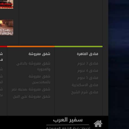
فنادق القاهرة
شقق مفروشة
شق
فى
فنادق 3 نجوم
شقق مفروشة بالدقي
والعجوزة
شق
فنادق 4 نجوم
شقق مفروشة
شق
فنادق 5 نجوم
بالمهندسين
ال
فنادق الاسكندرية
شقق مفروشة بمدينه نصر
شق
فنادق شرم الشيخ
نص
شقق مفروشة علي النيل