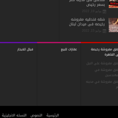
بسعر رخيص
يوليو 19, 2022
شقه فندقيه مفروشه
رخيصه فى ميدان لبنان
يوليو 15, 2022
ق مفروشة رخيصة
عقارات للبيع
فيلل للايجار
 القاهرة
ق مفروشة على النيل
ق مفروشة في
مهندسين
ق مفروشة في مدينه
ر
الرئيسية
النصوص
النسخه الانجليزية