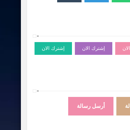
لان
إشترك الان
إشترك الان
ة
أرسل رسالة