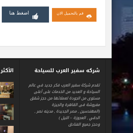
اضغط هنا
قم بالتحميل الان
شركه سفير العرب للسياحة
الأكثر
تقدم شركة سفير العرب فكر جديد في عالم
السياحة و العديد من الخدمات على أعلى
مستوى من الجودة لعملائها من حجز شقق
مفروشة فى القاهرة والجيزة
(المهندسين , مصر الجديدة , مدينه نصر ,
الدقي , العجوزة – النيل )
وحجز جميع الفنادق