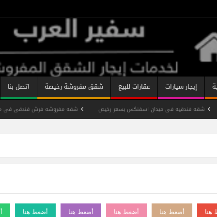
ة
إيجار سيارات
عقارات للبيع
شقق مفروشة رخيصة
اتصل بنا
شقه فندقيه فى ميدان اسفنكس بسعر رخيص
شقه مفروشه فرش فندقى فى مدي
نان
شقة فندقية مفروشة شارع شهاب رخيصة
شقه مفروشة ميدان سفينك
شقة مفروشة على النيل
تصنيفات الشقق المفروشة
هنا
أضغط هنا
أضغط هنا
أضغط هنا
أضغط هنا
أ