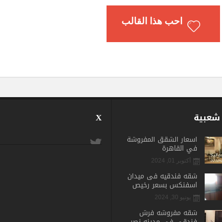
احب هذا القالب
 شعبية
X
اسعار الشقق المفروشة
في القاهرة
أكتوبر 01, 2024
شقه فندقيه فى ميدان
اسفنكس بسعر رخيص
يونيو 30, 2024
شقه مفروشه فرش
فندقى فى مدينه نصر