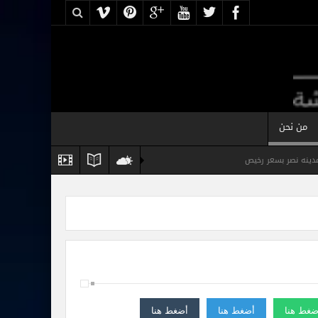
من نحن
نه نصر بسعر رخيص
س
شقة مفروشة فخمة للايجار القاهرة
ضغط هنا
أضغط هنا
أضغط هنا