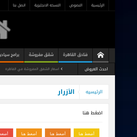
الرئيسية
النصوص
النسخه الانجليزية
اتصل بنا
فنادق القاهرة
شقق مفروشة
برامج سياحي
احدث العروض
اسعار الشقق المفروشة في القاهرة
شقه فندقيه مفروشه رخيصه فى ميدان لب
الأزرار
الرئيسيه
استوديو مفروش فندقي المهندسين
اضغط هنا
أضغط هنا
أضغط هنا
أضغط هنا
أضغط 