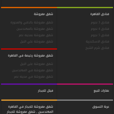
فنادق القاهرة
شقق مفروشة
فنادق 3 نجوم
شقق مفروشة بالدقي والعجوزة
فنادق 4 نجوم
شقق مفروشة بالمهندسين
فنادق 5 نجوم
شقق مفروشة بمدينه نصر
فنادق الاسكندرية
شقق مفروشة علي النيل
فنادق شرم الشيخ
شقق مفروشة رخيصة فى القاهرة
شقق مفروشة على النيل
شقق مفروشة في المهندسين
شقق مفروشة في مدينه نصر
عقارات للبيع
فيلل للايجار
عربة التسوق
شقق مفروشة للايجار في القاهرة
المهندسين , شقق مفروشة للايجار