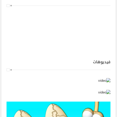
شقة فندقية مفروشة شارع شهاب رخيصة
شقه مفروشة ميدان سفينكس
شقة مفروشة فخمة للايجار القاهرة
استوديو مفروش فندقي المهندسين
شقة مفروشة على النيل
تصنيفات الشقق المفروشة
فيديوهات