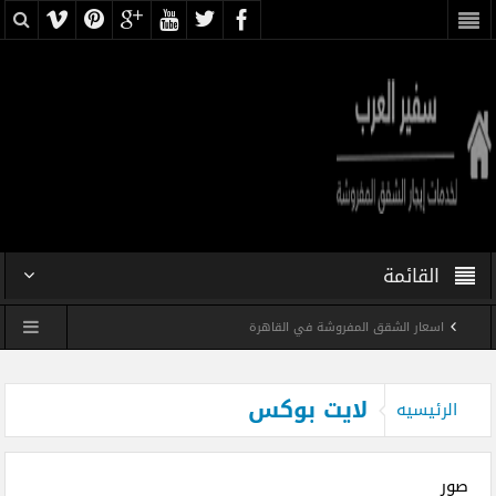
القائمة
اسعار الشقق المفروشة في القاهرة
شقه فندقيه فى ميدان اسفنكس بسعر رخيص
لايت بوكس
الرئيسيه
شقه مفروشه فرش فندقى فى مدينه نصر بسعر رخيص
شقه فندقيه مفروشه رخيصه فى ميدان لبنان
صور