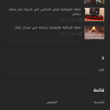
شقه مفروشه فرش فندقى فى مدينه نصر بسعر
رخيص
يوليو 19, 2022
شقه فندقيه مفروشه رخيصه فى ميدان لبنان
يوليو 15, 2022
X
قائمة
الرئيسية
النصوص