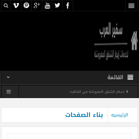
القائمة
اسعار الشقق المفروشة في القاهرة
شقه فندقيه فى ميدان اسفنكس بسعر رخيص
بناء الصفحات
الرئيسيه
شقه مفروشه فرش فندقى فى مدينه نصر بسعر رخيص
شقه فندقيه مفروشه رخيصه فى ميدان لبنان