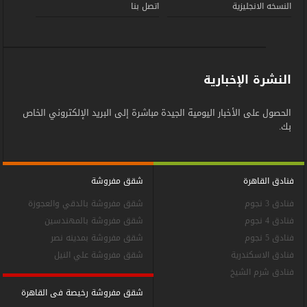
النسخه الانجليزية
اتصل بنا
النشرة الإخبارية
الحصول على الأخبار اليومية الجيدة مباشرة إلى البريد الإلكتروني الخاص
بك.
فنادق القاهرة
شقق مفروشة
فنادق 3 نجوم
شقق مفروشة بالدقي والعجوزة
فنادق 4 نجوم
شقق مفروشة بالمهندسين
فنادق 5 نجوم
شقق مفروشة بمدينه نصر
فنادق الاسكندرية
شقق مفروشة علي النيل
فنادق شرم الشيخ
شقق مفروشة رخيصة فى القاهرة