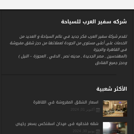
شركه سفير العرب للسياحة
تقدم شركة سفير العرب فكر جديد في عالم السياحة و العديد من
الخدمات على أعلى مستوى من الجودة لعملائها من حجز شقق مفروشة
فى القاهرة والجيزة
(المهندسين , مصر الجديدة , مدينه نصر , الدقي , العجوزة – النيل )
وحجز جميع الفنادق
الأكثر شعبية
اسعار الشقق المفروشة في القاهرة
أكتوبر 01, 2024
شقه فندقيه فى ميدان اسفنكس بسعر رخيص
يونيو 30, 2024