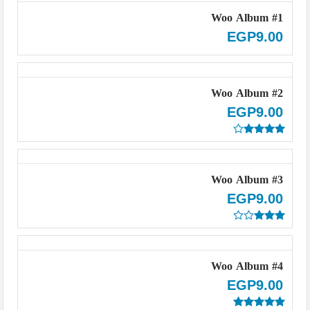
شقة فندقية مفروشة شارع شهاب رخيصة
Woo Album #1
شقه مفروشة ميدان سفينكس
EGP
9.00
شقة مفروشة فخمة للايجار القاهرة
استوديو مفروش فندقي المهندسين
شقة مفروشة على النيل
Woo Album #2
تصنيفات الشقق المفروشة
EGP
9.00
تم
التقييم
4.00
من
5
Woo Album #3
EGP
9.00
تم
التقييم
3.00
من 5
Woo Album #4
EGP
9.00