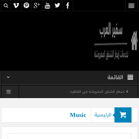
القائمة
اسعار الشقق المفروشة في القاهرة
شقه فندقيه فى ميدان اسفنكس بسعر رخيص
Music
الرئيسية
شقه مفروشه فرش فندقى فى مدينه نصر بسعر رخيص
شقه فندقيه مفروشه رخيصه فى ميدان لبنان