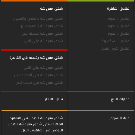
فنادق القاهرة
شقق مفروشة
فنادق 3 نجوم
شقق مفروشة بالدقي والعجوزة
فنادق 4 نجوم
شقق مفروشة بالمهندسين
فنادق 5 نجوم
شقق مفروشة بمدينه نصر
فنادق الاسكندرية
شقق مفروشة علي النيل
فنادق شرم الشيخ
شقق مفروشة رخيصة فى القاهرة
شقق مفروشة على النيل
شقق مفروشة في المهندسين
شقق مفروشة في مدينه نصر
عقارات للبيع
فيلل للايجار
عربة التسوق
شقق مفروشة للايجار في القاهرة
المهندسين , شقق مفروشة للايجار
اليومي في القاهرة , النيل