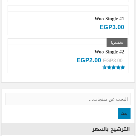
تم التقييم
5.00
من 5
Woo Single #1
EGP
3.00
تخفيض!
Woo Single #2
EGP
2.00
EGP
3.00
تم التقييم
4.50
من
5
بحث
الترشيح بالسعر