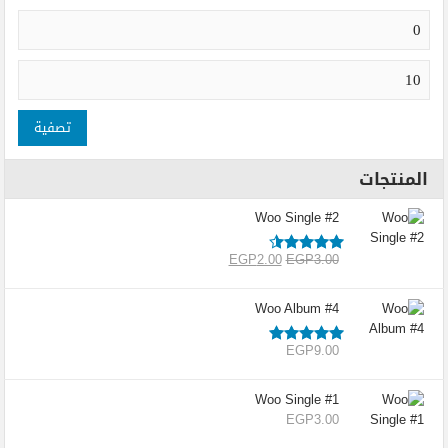
تصفية
المنتجات
Woo Single #2
تم التقييم
EGP
2.00
EGP
3.00
4.50
من
5
Woo Album #4
تم التقييم
EGP
9.00
5.00
من 5
Woo Single #1
EGP
3.00