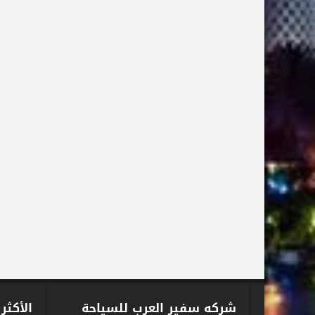
شركه سفير العرب للسياحة
الأكثر