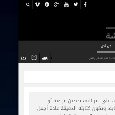
من نحن
نه نصر بسعر رخيص
س
شقة مفروشة فخمة للايجار القاهرة
ب على غير المتخصصين قراءته أو
اية، وتكون كتابته الدقيقة عادة أجمل