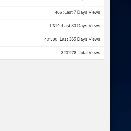
Last 7 Days Views:
405
Last 30 Days Views:
1٬619
Last 365 Days Views:
40٬380
Total Views:
320٬978