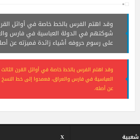
وقد اهتم الفرس بالخط خاصة في أوائل القرن 
شوكتهم في الدولة العباسية في فارس والعر
على رسوم حروفه أشياء زائدة فميزته عن أصل
وقد اهتم الفرس بالخط خاصة في أوائل القرن الثالث 
العباسية في فارس والعراق، فعمدوا إلى خط النسخ و
عن أصله.
 شعبية
X