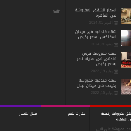
اسعار الشقق المفروشة
في القاهرة
أكتوبر 01, 2024
شقه فندقيه فى ميدان
اسفنكس بسعر رخيص
يونيو 30, 2024
شقه مفروشه فرش
فندقى فى مدينه نصر
بسعر رخيص
يوليو 19, 2022
شقه فندقيه مفروشه
رخيصه فى ميدان لبنان
يوليو 15, 2022
ق مفروشة رخيصة
عقارات للبيع
فيلل للايجار
 القاهرة
ق مفروشة على النيل