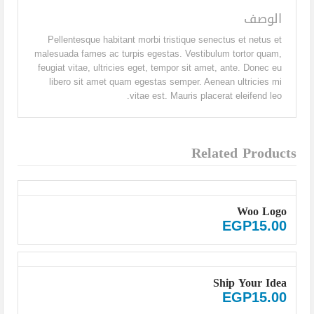
الوصف
Pellentesque habitant morbi tristique senectus et netus et
malesuada fames ac turpis egestas. Vestibulum tortor quam,
feugiat vitae, ultricies eget, tempor sit amet, ante. Donec eu
libero sit amet quam egestas semper. Aenean ultricies mi
vitae est. Mauris placerat eleifend leo.
Related Products
Woo Logo
EGP
15.00
Ship Your Idea
EGP
15.00