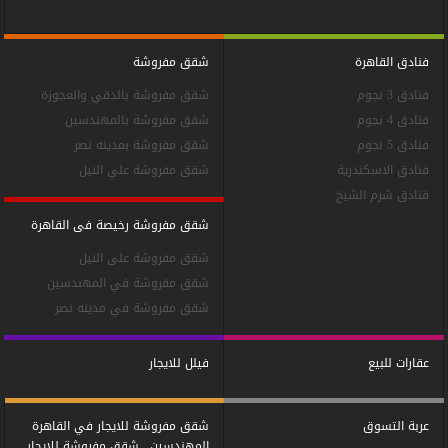
فنادق القاهرة
شقق مفروشة
فنادق 3 نجوم
شقق مفروشة بالدقي والعجوزة
فنادق 4 نجوم
شقق مفروشة بالمهندسين
فنادق 5 نجوم
شقق مفروشة بمدينه نصر
فنادق الاسكندرية
شقق مفروشة علي النيل
فنادق شرم الشيخ
شقق مفروشة رخيصة فى القاهرة
شقق مفروشة على النيل
شقق مفروشة في المهندسين
شقق مفروشة في مدينه نصر
عقارات للبيع
فيلل للايجار
عربة التسوق
شقق مفروشة للايجار في القاهرة
المهندسين , شقق مفروشة للايجار