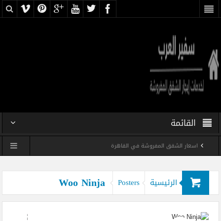
القائمة
اسعار الشقق المفروشة في القاهرة
شقه فندقيه فى ميدان اسفنكس بسعر رخيص
Woo Ninja
الرئيسية
Posters
شقه مفروشه فرش فندقى فى مدينه نصر بسعر رخيص
شقه فندقيه مفروشه رخيصه فى ميدان لبنان